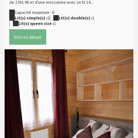
de 2 lits 90 et d'une mezzanine avec un lit 14...
Capacité maximum : 6
Lit(s) simple(s) :
2
Lit(s) double(s) :
1
Lit(s) queen size :
1
Voir en détail