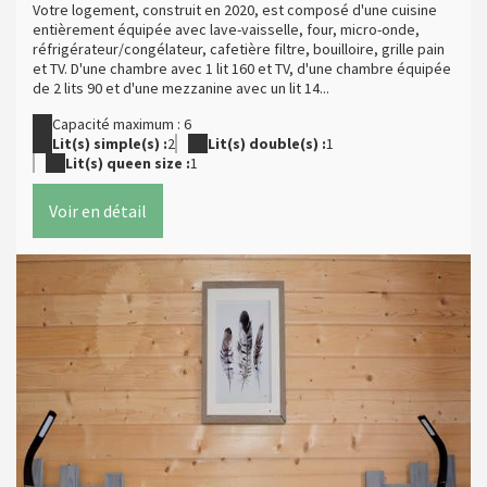
Votre logement, construit en 2020, est composé d'une cuisine
entièrement équipée avec lave-vaisselle, four, micro-onde,
réfrigérateur/congélateur, cafetière filtre, bouilloire, grille pain
et TV. D'une chambre avec 1 lit 160 et TV, d'une chambre équipée
de 2 lits 90 et d'une mezzanine avec un lit 14...
Capacité maximum : 6
Lit(s) simple(s) :
2
Lit(s) double(s) :
1
Lit(s) queen size :
1
Voir en détail